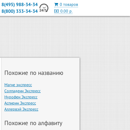
8(495) 988-34-34
0 товаров
8(800) 333-34-34
0.00 р.
Похожие по названию
Магне экспресс
Солпадеин Экспресс
Нурофен Экспресс
Аспирин Экспресс
Аллервэй Экспресс
Похожие по алфавиту