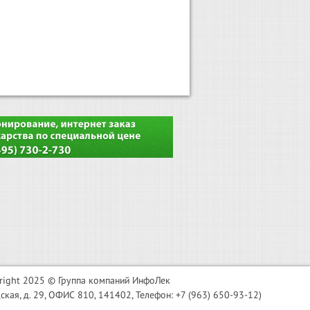
right 2025 © Группа компаний ИнфоЛек
я, д. 29, ОФИС 810, 141402, Телефон: +7 (963) 650-93-12)