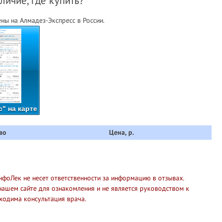
личие, где купить?
ны на Алмадез-Экспресс в России.
" на карте
во
Цена, р.
нфоЛек не несет ответственности за информацию в отзывах.
нашем сайте для ознакомления и не является руководством к
ходима консультация врача.