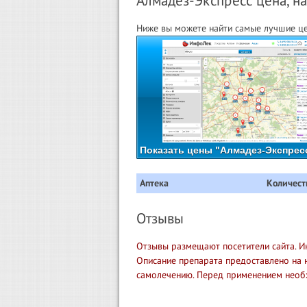
Алмадез-Экспресс цена, на
Ниже вы можете найти самые лучшие це
Показать цены "Алмадез-Экспресс
Аптека
Количест
Отзывы
Отзывы размещают посетители сайта. И
Описание препарата предоставлено на 
самолечению. Перед применением необ