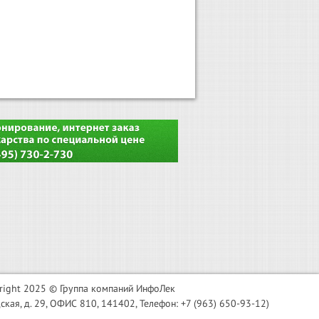
right 2025 © Группа компаний ИнфоЛек
я, д. 29, ОФИС 810, 141402, Телефон: +7 (963) 650-93-12)