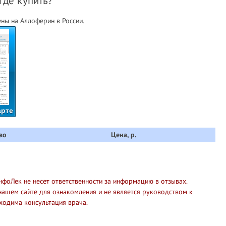
где купить?
ны на Аллоферин в России.
арте
во
Цена, р.
нфоЛек не несет ответственности за информацию в отзывах.
нашем сайте для ознакомления и не является руководством к
ходима консультация врача.