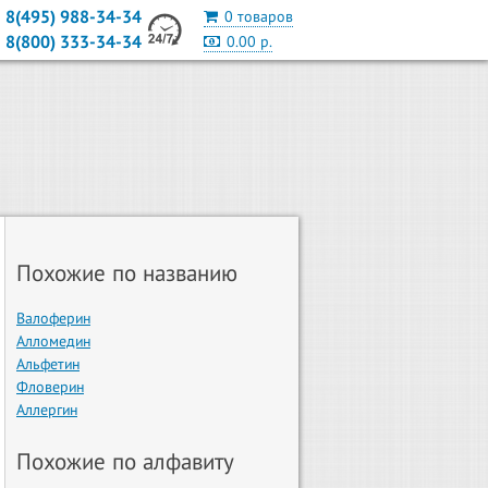
8(495) 988-34-34
0 товаров
8(800) 333-34-34
0.00 р.
Похожие по названию
Валоферин
Алломедин
Альфетин
Фловерин
Аллергин
Похожие по алфавиту