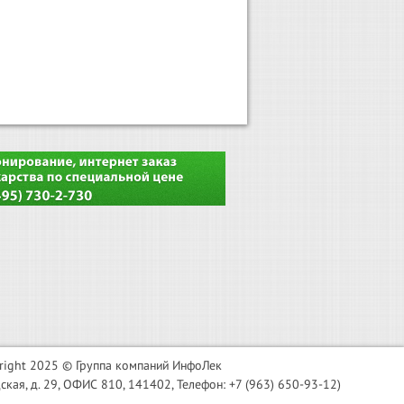
right 2025 © Группа компаний ИнфоЛек
я, д. 29, ОФИС 810, 141402, Телефон: +7 (963) 650-93-12)