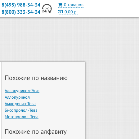
8(495) 988-34-34
0 товаров
8(800) 333-34-34
0.00 р.
Похожие по названию
Аллопуринол-Эгис
Аллопуринол
Амлодипин-Тева
Бисопролол-Тева
Метопролол-Тева
Похожие по алфавиту