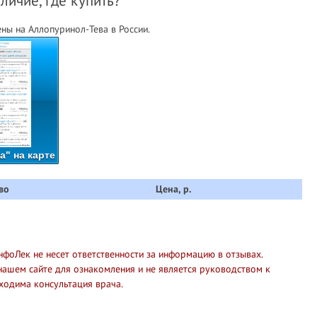
личие, где купить?
ны на Аллопуринол-Тева в России.
" на карте
во
Цена, р.
нфоЛек не несет ответственности за информацию в отзывах.
нашем сайте для ознакомления и не является руководством к
ходима консультация врача.