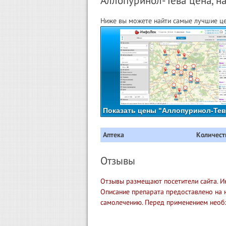
Аллопуринол-Тева цена, на
Ниже вы можете найти самые лучшие це
Показать цены "Аллопуринол-Тева
Аптека
Количест
Отзывы
Отзывы размещают посетители сайта. И
Описание препарата предоставлено на 
самолечению. Перед применением необ