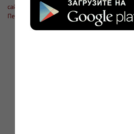
сайте для ознакомления и не является руков
Перед применением необходима консультаци