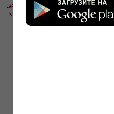
сайте для ознакомления и не является руков
Перед применением необходима консультаци