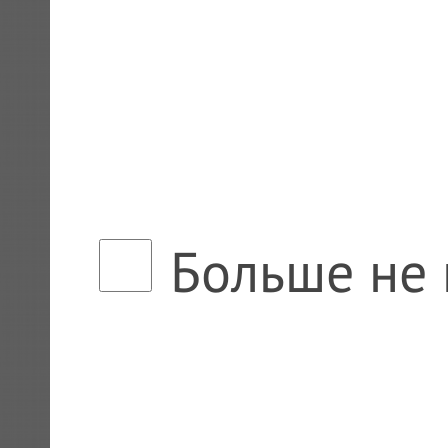
Больше не 