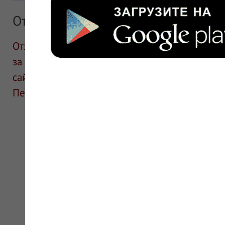
Отзывы
Отзывы размещают посетители сайта. ИнфоЛек
за информацию в отзывах. Описание препара
сайте для ознакомления и не является руков
Перед применением необходима консультаци