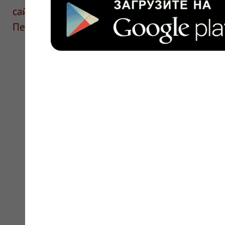
сайте для ознакомления и не является руков
Перед применением необходима консультаци