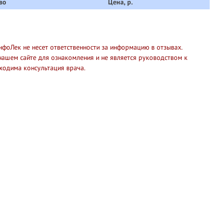
во
Цена, р.
нфоЛек не несет ответственности за информацию в отзывах.
нашем сайте для ознакомления и не является руководством к
ходима консультация врача.