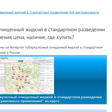
чищенный жидкий в стандартном разведении для внутрикожного
очищенный жидкий в стандартном разведении
ния цена, наличие, где купить?
ены на Аллерген туберкулезный очищенный жидкий в стандартном
ния в России.
ркулезный очищенный жидкий в стандартном разведении
трикожного применения" на карте