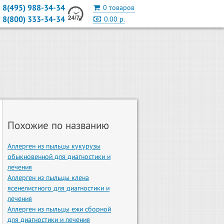
8(495) 988-34-34
0 товаров
8(800) 333-34-34
0.00 р.
Похожие по названию
Аллерген из пыльцы кукурузы
обыкновенной для диагностики и
лечения
Аллерген из пыльцы клена
ясенелистного для диагностики и
лечения
Аллерген из пыльцы ежи сборной
для диагностики и лечения