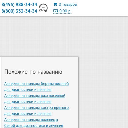
8(495) 988-34-34
0 товаров
8(800) 333-34-34
0.00 р.
Похожие по названию
Аллерген из пыльцы березы висячей
для диагностики и лечения
Аллерген из пыльцы ржи посевной
для диагностики и лечения
Аллерген из пыльцы костра прямого
для диагностики и лечения
Аллерген из пыльцы полевицы
белой для диагностики и лечения