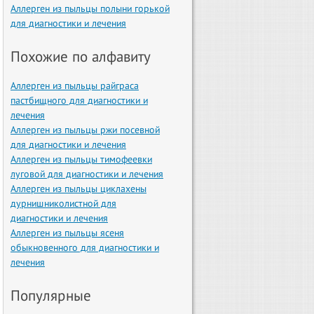
Аллерген из пыльцы полыни горькой
для диагностики и лечения
Похожие по алфавиту
Аллерген из пыльцы райграса
пастбищного для диагностики и
лечения
Аллерген из пыльцы ржи посевной
для диагностики и лечения
Аллерген из пыльцы тимофеевки
луговой для диагностики и лечения
Аллерген из пыльцы циклахены
дурнишниколистной для
диагностики и лечения
Аллерген из пыльцы ясеня
обыкновенного для диагностики и
лечения
Популярные