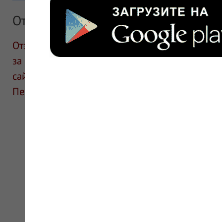
Отзывы
Отзывы размещают посетители сайта. ИнфоЛек
за информацию в отзывах. Описание препара
сайте для ознакомления и не является руков
Перед применением необходима консультаци