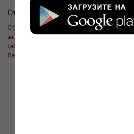
Отзывы
Отзывы размещают посетители сайта. ИнфоЛек
за информацию в отзывах. Описание препара
сайте для ознакомления и не является руков
Перед применением необходима консультаци