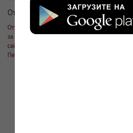
Отзывы
Отзывы размещают посетители сайта. ИнфоЛек
за информацию в отзывах. Описание препара
сайте для ознакомления и не является руков
Перед применением необходима консультаци