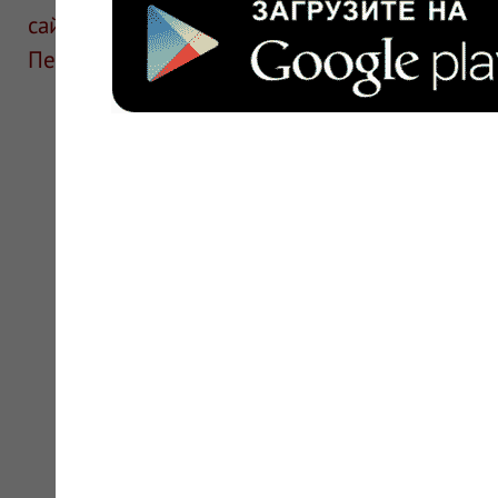
сайте для ознакомления и не является руков
Перед применением необходима консультаци