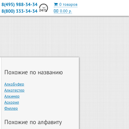
8(495) 988-34-34
0 товаров
8(800) 333-34-34
0.00 р.
Похожие по названию
АлкоБуфер
Алкотестер
Алкимер
Аскорил
Филлер
Похожие по алфавиту