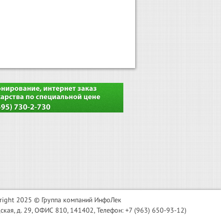
right 2025 © Группа компаний ИнфоЛек
я, д. 29, ОФИС 810, 141402, Телефон: +7 (963) 650-93-12)