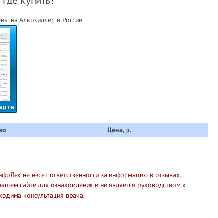
 где купить?
ны на Алкокиллер в России.
арте
во
Цена, р.
нфоЛек не несет ответственности за информацию в отзывах.
нашем сайте для ознакомления и не является руководством к
ходима консультация врача.