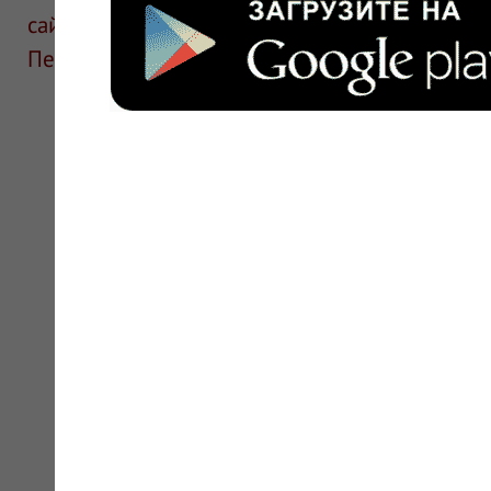
сайте для ознакомления и не является руков
Перед применением необходима консультаци