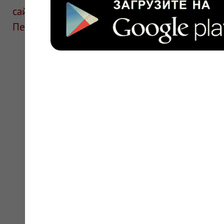
сайте для ознакомления и не является руков
Перед применением необходима консультаци