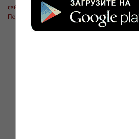
сайте для ознакомления и не является руков
Перед применением необходима консультаци