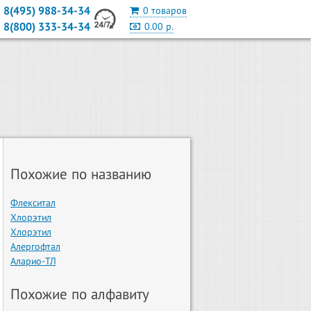
8(495) 988-34-34
0 товаров
8(800) 333-34-34
0.00 р.
Похожие по названию
Флекситал
Хлорэтил
Хлорэтил
Алергофтал
Аларио-ТЛ
Похожие по алфавиту