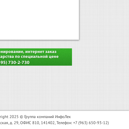
right 2025 © Группа компаний ИнфоЛек
я, д. 29, ОФИС 810, 141402, Телефон: +7 (963) 650-93-12)