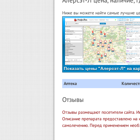
Алерсэт-Л цена, наличие, г
Ниже вы можете найти самые лучшие цен
Показать цены "Алерсэт-Л" на ка
Аптека
Количест
Отзывы
Отзывы размещают посетители сайта. И
Описание препарата предоставлено на 
самолечению. Перед применением необ