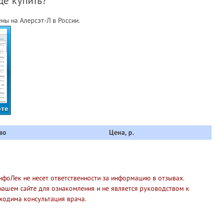
де купить?
ы на Алерсэт-Л в России.
рте
во
Цена, р.
нфоЛек не несет ответственности за информацию в отзывах.
нашем сайте для ознакомления и не является руководством к
ходима консультация врача.