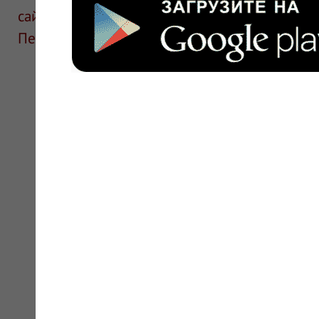
сайте для ознакомления и не является руков
Перед применением необходима консультаци