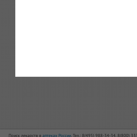
Поиск лекарств в
аптеках России
. Тел.: 8(495) 988-34-34, 8(800) 3