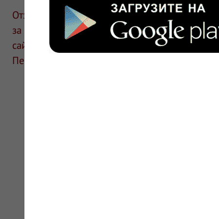
Отзывы размещают посетители сайта. ИнфоЛек
за информацию в отзывах. Описание препара
сайте для ознакомления и не является руков
Перед применением необходима консультаци