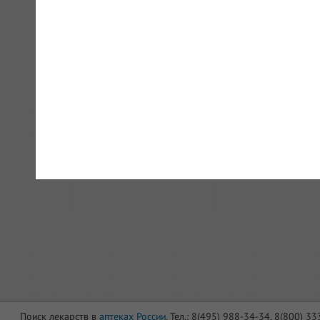
Поиск лекарств в
аптеках России
. Тел.: 8(495) 988-34-34, 8(800) 3