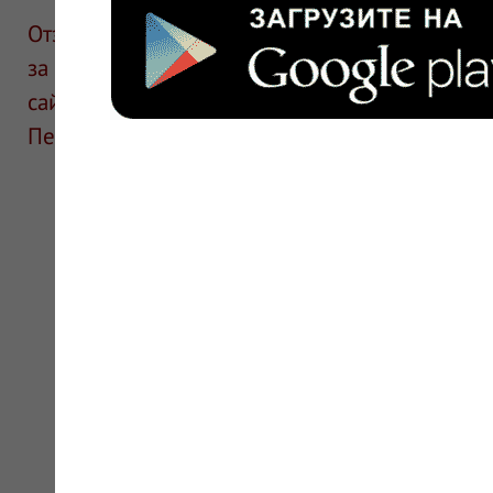
Отзывы размещают посетители сайта. ИнфоЛек
за информацию в отзывах. Описание препара
сайте для ознакомления и не является руков
Перед применением необходима консультаци