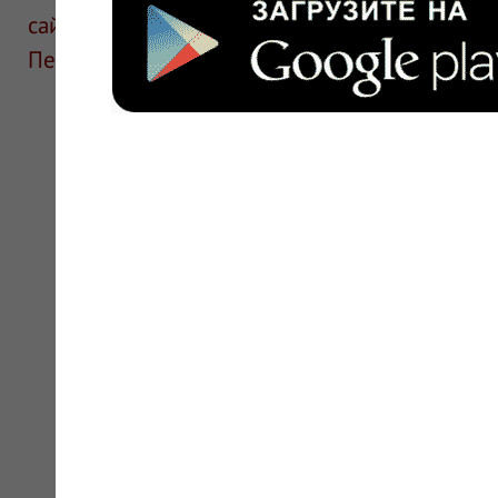
сайте для ознакомления и не является руков
Перед применением необходима консультаци