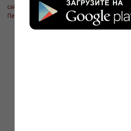
сайте для ознакомления и не является руков
Перед применением необходима консультаци