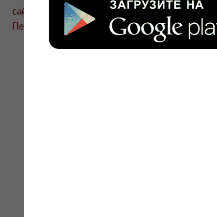
сайте для ознакомления и не является руков
Перед применением необходима консультаци