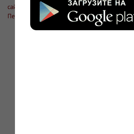
сайте для ознакомления и не является руков
Перед применением необходима консультаци