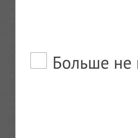
Больше не 