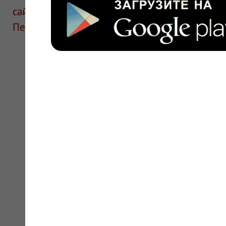
сайте для ознакомления и не является руков
Перед применением необходима консультаци