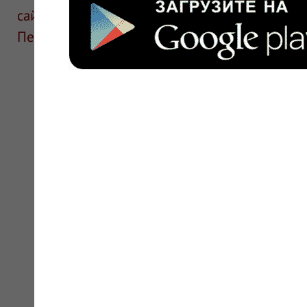
сайте для ознакомления и не является руков
Перед применением необходима консультаци