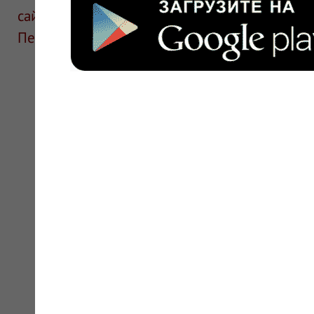
сайте для ознакомления и не является руков
Перед применением необходима консультаци