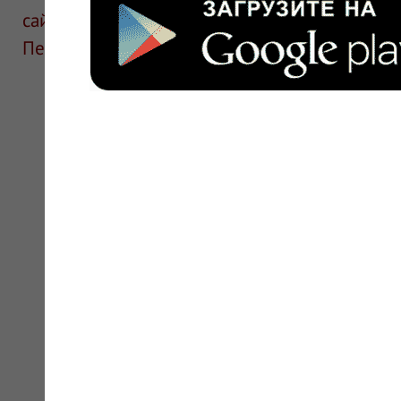
сайте для ознакомления и не является руков
Перед применением необходима консультаци