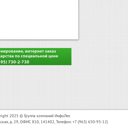
right 2025 © Группа компаний ИнфоЛек
я, д. 29, ОФИС 810, 141402, Телефон: +7 (963) 650-93-12)