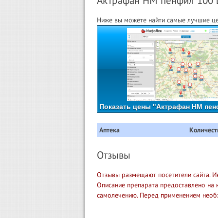
Актрафан HM пенфил 100 це
Ниже вы можете найти самые лучшие це
Показать цены "Актрафан HM пенф
Аптека
Количест
Отзывы
Отзывы размещают посетители сайта. И
Описание препарата предоставлено на 
самолечению. Перед применением необ