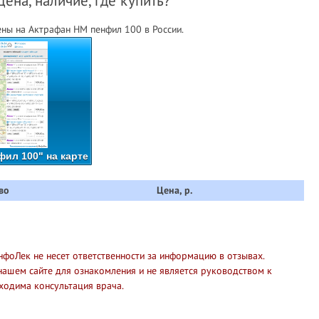
на, наличие, где купить?
ны на Актрафан HM пенфил 100 в России.
ил 100" на карте
во
Цена, р.
нфоЛек не несет ответственности за информацию в отзывах.
нашем сайте для ознакомления и не является руководством к
ходима консультация врача.