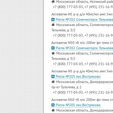
Московская область, Ногинский райо
+7 (800) 777-03-03, +7 (495) 231-16-
Актовегин N5 р-р д/и 40мг/мл амп 5мл
Ригла №202 Сонечногорск Тельнова
Московская область, Солнечногорски
Тельнова, д 3/2
+7 (800) 777-03-03, +7 (495) 231-16-
Актовегин N50 тб п/о 200мг фл темн с
Ригла №202 Сонечногорск Тельнова
Московская область, Солнечногорски
Тельнова, д 3/2
+7 (800) 777-03-03, +7 (495) 231-16-
Актовегин N5 р-р д/и 40мг/мл амп 5мл
Ригла №205 пос.Востряково
Московская область, Домодедовский
пр-кт Туполева, д 2
+7 (800) 777-03-03, +7 (495) 231-16-
Актовегин N50 тб п/о 200мг фл темн с
Ригла №205 пос.Востряково
Московская область, Домодедовский