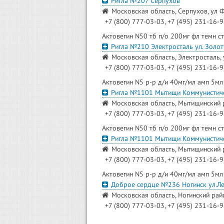
Ригла №207 Серпухов
Московская область, Серпухов, ул Ф
+7 (800) 777-03-03, +7 (495) 231-16-
Актовегин N50 тб п/о 200мг фл темн с
Ригла №210 Электросталь ул. Золот
Московская область, Электросталь, 
+7 (800) 777-03-03, +7 (495) 231-16-
Актовегин N5 р-р д/и 40мг/мл амп 5мл
Ригла №1101 Мытищи Коммунистич
Московская область, Мытищинский р
+7 (800) 777-03-03, +7 (495) 231-16-
Актовегин N50 тб п/о 200мг фл темн с
Ригла №1101 Мытищи Коммунистич
Московская область, Мытищинский р
+7 (800) 777-03-03, +7 (495) 231-16-
Актовегин N5 р-р д/и 40мг/мл амп 5мл
Доброе сердце №236 Ногинск ул.Л
Московская область, Ногинский район
+7 (800) 777-03-03, +7 (495) 231-16-