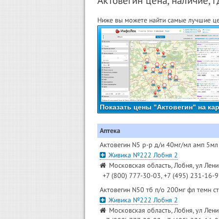
Актовегин цена, наличие, г
Ниже вы можете найти самые лучшие цен
Показать цены "Актовегин" на ка
Аптека
Актовегин N5 р-р д/и 40мг/мл амп 5мл
Живика №222 Лобня 2
Московская область, Лобня, ул Лени
+7 (800) 777-30-03, +7 (495) 231-16-
Актовегин N50 тб п/о 200мг фл темн с
Живика №222 Лобня 2
Московская область, Лобня, ул Лени