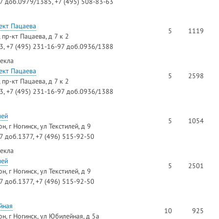
97 доб.0979/1385, +7 (495) 508-83-63
ект Пацаева
5
1119
пр-кт Пацаева, д 7 к 2
73, +7 (495) 231-16-97 доб.0936/1388
текла
ект Пацаева
5
2598
пр-кт Пацаева, д 7 к 2
73, +7 (495) 231-16-97 доб.0936/1388
лей
5
1054
, г Ногинск, ул Текстилей, д 9
7 доб.1377, +7 (496) 515-92-50
текла
лей
5
2501
, г Ногинск, ул Текстилей, д 9
7 доб.1377, +7 (496) 515-92-50
йная
10
925
н, г Ногинск, ул Юбилейная, д 5а