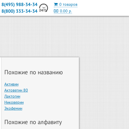
8(495) 988-34-34
0 товаров
8(800) 333-34-34
0.00 р.
Похожие по названию
Активин
Актовегин 80
Лактогин
Никоверин
Экофемин
Похожие по алфавиту