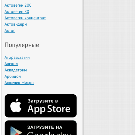
Актовегин 200
Актовегин 80
Актовегин концентрат
Актовидерм
Актос
Популярные
Аторвастатин
Алекол
Аквадетрим
Арбидол
Анжелик Микро