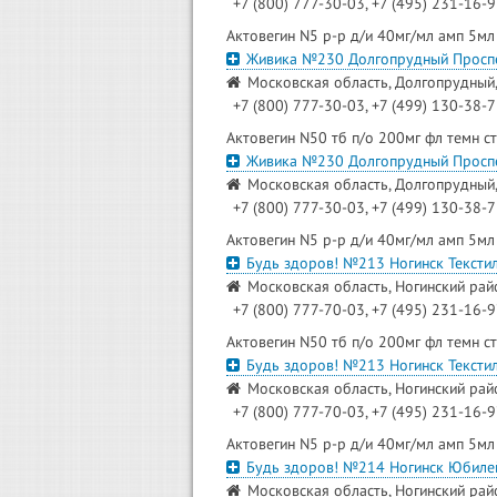
+7 (800) 777-30-03, +7 (495) 231-16-
Актовегин N5 р-р д/и 40мг/мл амп 5мл
Живика №230 Долгопрудный Просп
Московская область, Долгопрудный, 
+7 (800) 777-30-03, +7 (499) 130-38-
Актовегин N50 тб п/о 200мг фл темн с
Живика №230 Долгопрудный Просп
Московская область, Долгопрудный, 
+7 (800) 777-30-03, +7 (499) 130-38-
Актовегин N5 р-р д/и 40мг/мл амп 5мл
Будь здоров! №213 Ногинск Тексти
Московская область, Ногинский район
+7 (800) 777-70-03, +7 (495) 231-16-9
Актовегин N50 тб п/о 200мг фл темн с
Будь здоров! №213 Ногинск Тексти
Московская область, Ногинский район
+7 (800) 777-70-03, +7 (495) 231-16-9
Актовегин N5 р-р д/и 40мг/мл амп 5мл
Будь здоров! №214 Ногинск Юбиле
Московская область, Ногинский райо