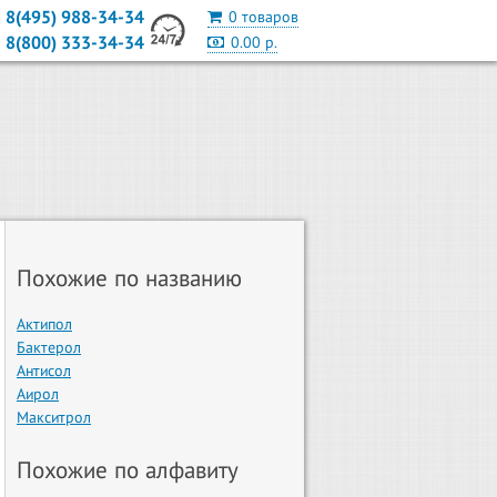
8(495) 988-34-34
0 товаров
8(800) 333-34-34
0.00 р.
Похожие по названию
Актипол
Бактерол
Антисол
Аирол
Макситрол
Похожие по алфавиту