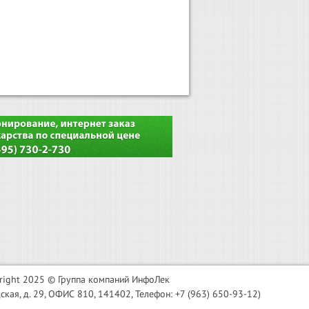
right 2025 © Группа компаний ИнфоЛек
я, д. 29, ОФИС 810, 141402, Телефон: +7 (963) 650-93-12)