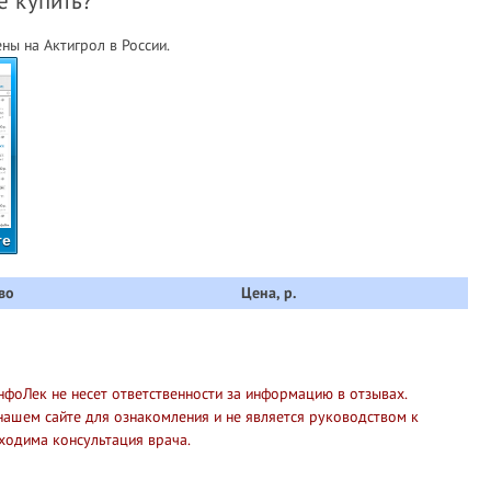
е купить?
ны на Актигрол в России.
те
во
Цена, р.
нфоЛек не несет ответственности за информацию в отзывах.
нашем сайте для ознакомления и не является руководством к
ходима консультация врача.