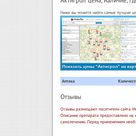
Актигрол цена, наличие, гд
Ниже вы можете найти самые лучшие це
Показать цены "Актигрол" на кар
Аптека
Количест
Отзывы
Отзывы размещают посетители сайта. И
Описание препарата предоставлено на 
самолечению. Перед применением необ