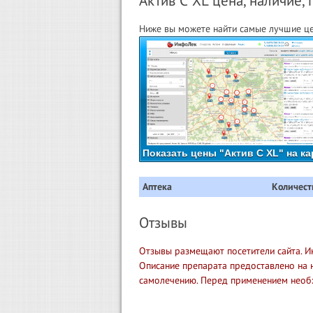
Актив С XL цена, наличие, 
Ниже вы можете найти самые лучшие цен
Показать цены "Актив С XL" на ка
Аптека
Количест
Отзывы
Отзывы размещают посетители сайта. И
Описание препарата предоставлено на 
самолечению. Перед применением необ