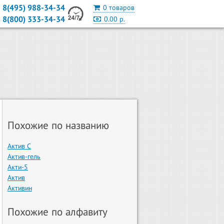
8(495) 988-34-34
0 товаров
8(800) 333-34-34
0.00 р.
Похожие по названию
Актив С
Актив-гель
Акти-5
Актив
Активин
Похожие по алфавиту