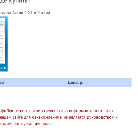
где купить?
ы на Актив С XL в России.
рте
во
Цена, р.
нфоЛек не несет ответственности за информацию в отзывах.
нашем сайте для ознакомления и не является руководством к
ходима консультация врача.