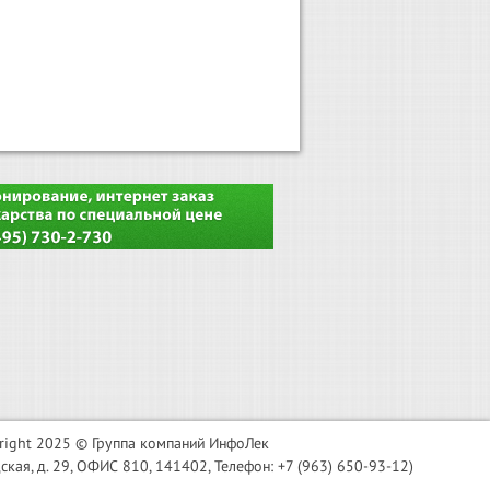
right 2025 © Группа компаний ИнфоЛек
я, д. 29, ОФИС 810, 141402, Телефон: +7 (963) 650-93-12)