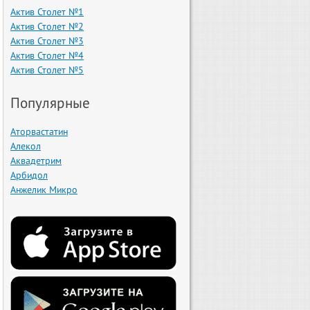
Актив Столет №1
Актив Столет №2
Актив Столет №3
Актив Столет №4
Актив Столет №5
Популярные
Аторвастатин
Алекол
Аквадетрим
Арбидол
Анжелик Микро