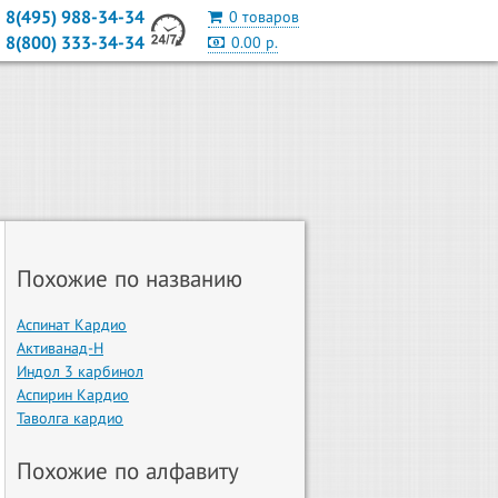
8(495) 988-34-34
0 товаров
8(800) 333-34-34
0.00 р.
Похожие по названию
Аспинат Кардио
Активанад-Н
Индол 3 карбинол
Аспирин Кардио
Таволга кардио
Похожие по алфавиту