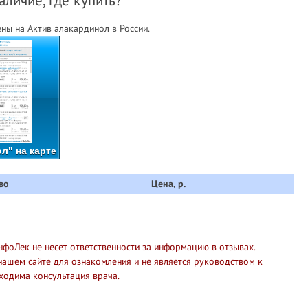
аличие, где купить?
ны на Актив алакардинол в России.
л" на карте
во
Цена, р.
нфоЛек не несет ответственности за информацию в отзывах.
нашем сайте для ознакомления и не является руководством к
ходима консультация врача.