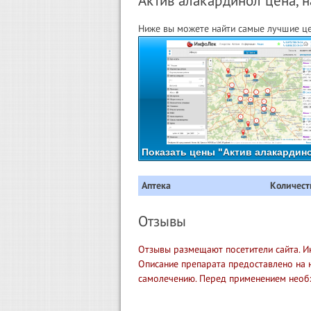
Актив алакардинол цена, н
Ниже вы можете найти самые лучшие це
Показать цены "Актив алакардино
Аптека
Количест
Отзывы
Отзывы размещают посетители сайта. И
Описание препарата предоставлено на 
самолечению. Перед применением необ