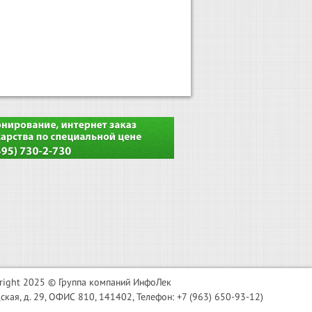
right 2025 © Группа компаний ИнфоЛек
я, д. 29, ОФИС 810, 141402, Телефон: +7 (963) 650-93-12)