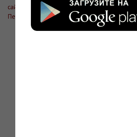
сайте для ознакомления и не является руков
Перед применением необходима консультаци