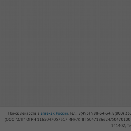
Поиск лекарств в
аптеках России
. Тел.: 8(495) 988-34-34, 8(800) 3
(ООО "2ЛТ" ОГРН 1165047057317 ИНН/КПП 5047186624/504701001, Юри
141402, Те