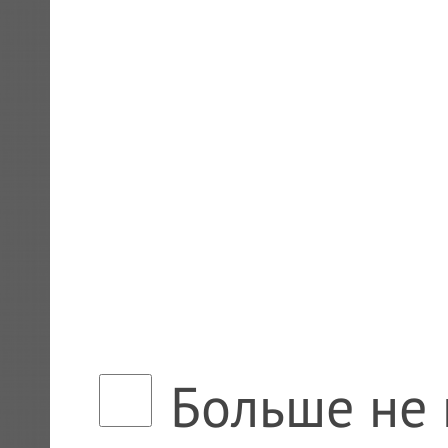
Больше не 