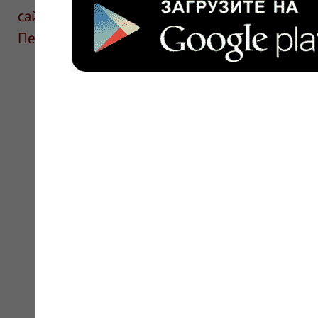
сайте для ознакомления и не является руков
Перед применением необходима консультаци