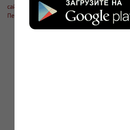
сайте для ознакомления и не является руков
Перед применением необходима консультаци