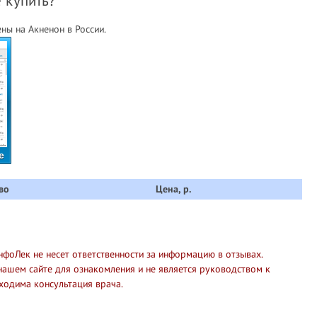
е купить?
ны на Акненон в России.
е
во
Цена, р.
нфоЛек не несет ответственности за информацию в отзывах.
нашем сайте для ознакомления и не является руководством к
ходима консультация врача.