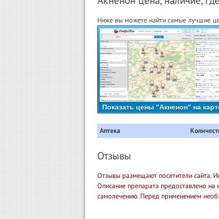
Акненон цена, наличие, гд
Ниже вы можете найти самые лучшие це
Показать цены "Акненон" на карт
Аптека
Количест
Отзывы
Отзывы размещают посетители сайта. И
Описание препарата предоставлено на 
самолечению. Перед применением необ