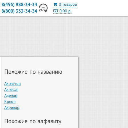
8(495) 988-34-34
0 товаров
8(800) 333-34-34
0.00 р.
Похожие по названию
Акинетон
Акнесан
Аденон
Креон
Акринор
Похожие по алфавиту