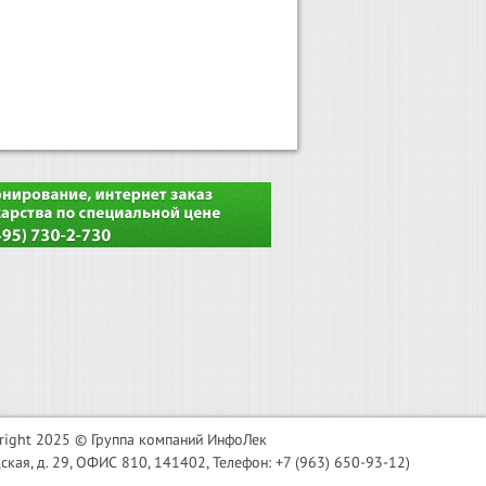
right 2025 © Группа компаний ИнфоЛек
я, д. 29, ОФИС 810, 141402, Телефон: +7 (963) 650-93-12)