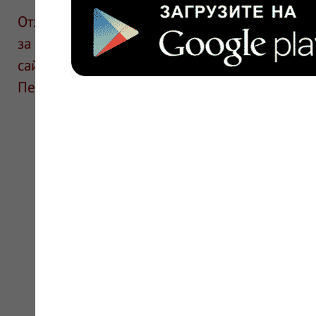
Отзывы размещают посетители сайта. ИнфоЛек
за информацию в отзывах. Описание препара
сайте для ознакомления и не является руков
Перед применением необходима консультаци