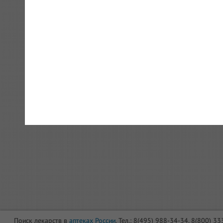
Поиск лекарств в
аптеках России
. Тел.: 8(495) 988-34-34, 8(800) 3