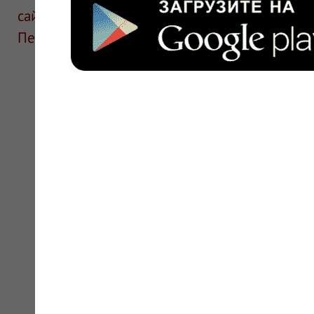
сайте для ознакомления и не является руков
Перед применением необходима консультаци