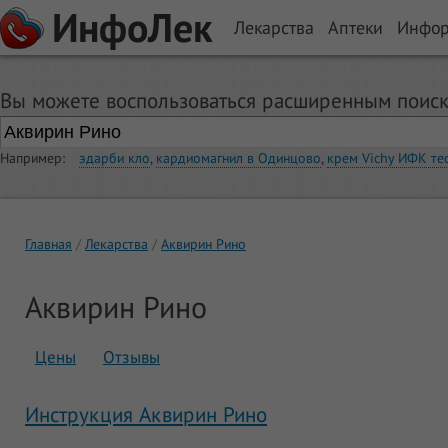
ИнфоЛек
Лекарства
Аптеки
Инфо
Вы можете воспользоваться расширенным поиск
Например:
эдарби кло
,
кардиомагнил в Одинцово
,
крем Vichy ИФК те
Главная
Лекарства
Аквирин Рино
Аквирин Рино
Цены
Отзывы
Инструкция Аквирин Рино