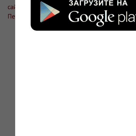
сайте для ознакомления и не является руков
Перед применением необходима консультаци