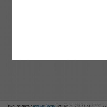
Поиск лекарств в
аптеках России
. Тел.: 8(495) 988-34-34, 8(800) 3