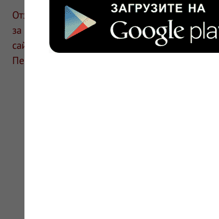
Отзывы размещают посетители сайта. ИнфоЛек
за информацию в отзывах. Описание препара
сайте для ознакомления и не является руков
Перед применением необходима консультаци