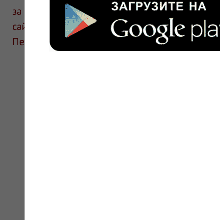
за информацию в отзывах. Описание препара
сайте для ознакомления и не является руков
Перед применением необходима консультаци