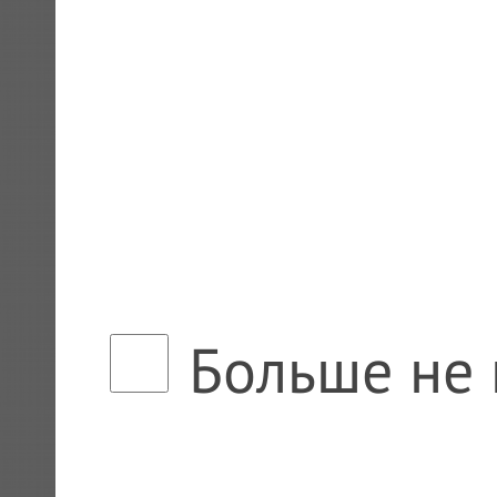
Больше не 