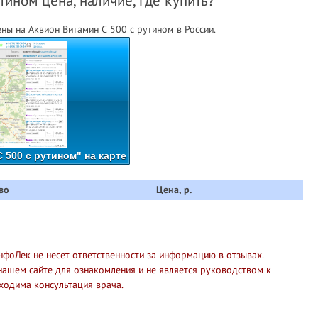
тином цена, наличие, где купить?
ны на Аквион Витамин С 500 с рутином в России.
 500 с рутином" на карте
во
Цена, р.
нфоЛек не несет ответственности за информацию в отзывах.
нашем сайте для ознакомления и не является руководством к
ходима консультация врача.