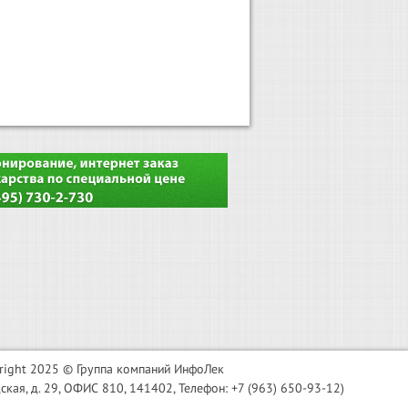
right 2025 © Группа компаний ИнфоЛек
я, д. 29, ОФИС 810, 141402, Телефон: +7 (963) 650-93-12)