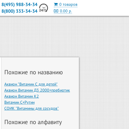
8(495) 988-34-34
0 товаров
8(800) 333-34-34
0.00 р.
Похожие по названию
Аквион "Витамин С для детей"
Аквион Витамин Д3 2000+пребиотик
Аквион Витамин К2
Витамин С+Рутин
СОИК "Витамины для сосудов"
Похожие по алфавиту