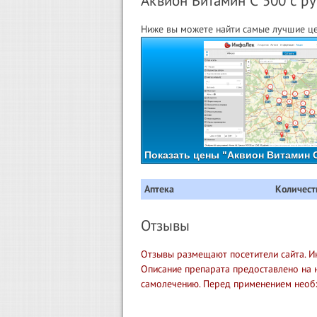
Аквион Витамин С 500 с ру
Ниже вы можете найти самые лучшие це
Показать цены "Аквион Витамин С
Аптека
Количест
Отзывы
Отзывы размещают посетители сайта. И
Описание препарата предоставлено на 
самолечению. Перед применением необ