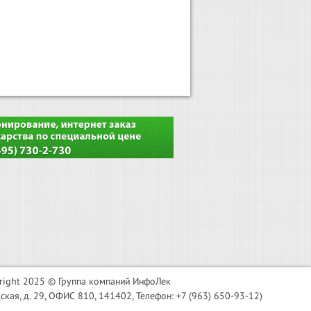
right 2025 © Группа компаний ИнфоЛек
я, д. 29, ОФИС 810, 141402, Телефон: +7 (963) 650-93-12)