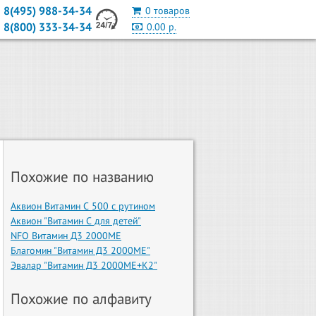
8(495) 988-34-34
0 товаров
8(800) 333-34-34
0.00 р.
Похожие по названию
Аквион Витамин С 500 с рутином
Аквион "Витамин С для детей"
NFO Витамин Д3 2000МЕ
Благомин "Витамин Д3 2000МЕ"
Эвалар "Витамин Д3 2000МЕ+К2"
Похожие по алфавиту