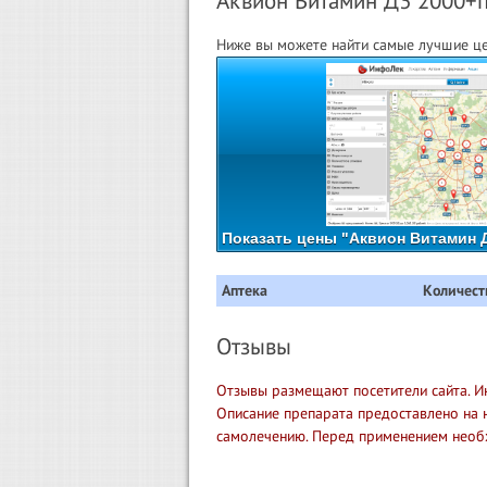
Аквион Витамин Д3 2000+пр
Ниже вы можете найти самые лучшие це
Показать цены "Аквион Витамин Д
Аптека
Количест
Отзывы
Отзывы размещают посетители сайта. И
Описание препарата предоставлено на 
самолечению. Перед применением необ