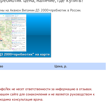
ебиотик цена, наличие, где купить?
ны на Аквион Витамин Д3 2000+пребиотик в России.
3 2000+пребиотик" на карте
во
Цена, р.
нфоЛек не несет ответственности за информацию в отзывах.
нашем сайте для ознакомления и не является руководством к
ходима консультация врача.